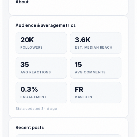
About
Audience & average metrics
20K
3.6K
FOLLOWERS
EST. MEDIAN REACH
35
15
AVG REACTIONS
AVG COMMENTS
0.3%
FR
ENGAGEMENT
BASED IN
Stats updated 34 d ago
Recent posts