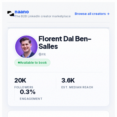
naano
Browse all creators
→
The B2B LinkedIn creator marketplace
Florent Dal Ben-
Salles
FR
Available to book
20K
3.6K
FOLLOWERS
EST. MEDIAN REACH
0.3%
ENGAGEMENT