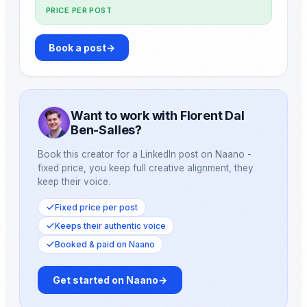
PRICE PER POST
Book a post
→
Want to work with Florent Dal
Ben-Salles?
Book this creator for a LinkedIn post on Naano -
fixed price, you keep full creative alignment, they
keep their voice.
Fixed price per post
Keeps their authentic voice
Booked & paid on Naano
Get started on Naano
→