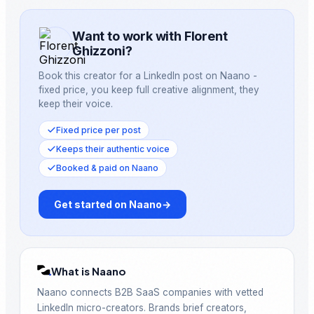
Want to work with Florent
Ghizzoni?
Book this creator for a LinkedIn post on Naano -
fixed price, you keep full creative alignment, they
keep their voice.
Fixed price per post
Keeps their authentic voice
Booked & paid on Naano
Get started on Naano
→
What is Naano
Naano connects B2B SaaS companies with vetted
LinkedIn micro-creators. Brands brief creators,