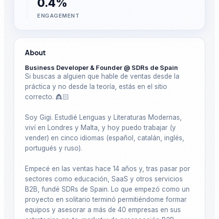
0.4%
ENGAGEMENT
About
Business Developer & Founder @ SDRs de Spain
Si buscas a alguien que hable de ventas desde la 
práctica y no desde la teoría, estás en el sitio 
correcto. 👸🏻

Soy Gigi. Estudié Lenguas y Literaturas Modernas, 
viví en Londres y Malta, y hoy puedo trabajar (y 
vender) en cinco idiomas (español, catalán, inglés, 
portugués y ruso).

Empecé en las ventas hace 14 años y, tras pasar por 
sectores como educación, SaaS y otros servicios 
B2B, fundé SDRs de Spain. Lo que empezó como un 
proyecto en solitario terminó permitiéndome formar 
equipos y asesorar a más de 40 empresas en sus 