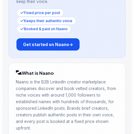
keep their voice.
Fixed price per post
Keeps their authentic voice
Booked & paid on Naano
Get started on Naano
→
What is Naano
Naano is the B2B LinkedIn creator marketplace:
companies discover and book vetted creators, from
niche voices with around 1,000 followers to
established names with hundreds of thousands, for
sponsored LinkedIn posts. Brands brief creators,
creators publish authentic posts in their own voice,
and every post is booked at a fixed price shown
upfront.