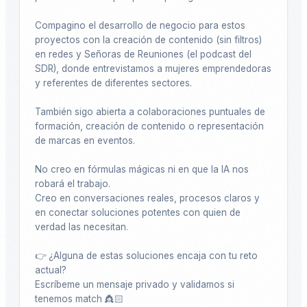
Compagino el desarrollo de negocio para estos 
proyectos con la creación de contenido (sin filtros) 
en redes y Señoras de Reuniones (el podcast del 
SDR), donde entrevistamos a mujeres emprendedoras 
y referentes de diferentes sectores. 

También sigo abierta a colaboraciones puntuales de 
formación, creación de contenido o representación 
de marcas en eventos.

No creo en fórmulas mágicas ni en que la IA nos 
robará el trabajo. 

Creo en conversaciones reales, procesos claros y 
en conectar soluciones potentes con quien de 
verdad las necesitan.

👉 ¿Alguna de estas soluciones encaja con tu reto 
actual?

Escríbeme un mensaje privado y validamos si 
tenemos match 👸🏻
